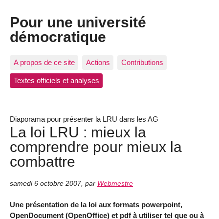
Pour une université
démocratique
A propos de ce site
Actions
Contributions
Textes officiels et analyses
Diaporama pour présenter la LRU dans les AG
La loi LRU : mieux la
comprendre pour mieux la
combattre
samedi 6 octobre 2007
,
par
Webmestre
Une présentation de la loi aux formats powerpoint,
OpenDocument (OpenOffice) et pdf à utiliser tel que ou à