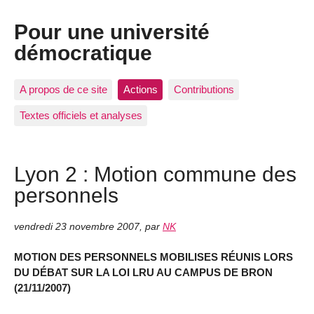
Pour une université
démocratique
A propos de ce site
Actions
Contributions
Textes officiels et analyses
Lyon 2 : Motion commune des
personnels
vendredi 23 novembre 2007
,
par
NK
MOTION DES PERSONNELS MOBILISES RÉUNIS LORS
DU DÉBAT SUR LA LOI LRU AU CAMPUS DE BRON
(21/11/2007)