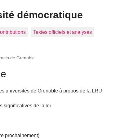
sité démocratique
ontributions
Textes officiels et analyses
racts de Grenoble
le
des universités de Grenoble à propos de la LRU :
significatives de la loi
tre prochainement)