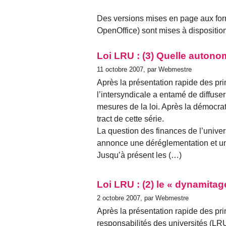
Des versions mises en page aux for
OpenOffice) sont mises à disposition
Loi LRU : (3) Quelle autono
11 octobre 2007, par Webmestre
Après la présentation rapide des prin
l’intersyndicale a entamé de diffuse
mesures de la loi. Après la démocrati
tract de cette série.
La question des finances de l’univers
annonce une déréglementation et un
Jusqu’à présent les (…)
Loi LRU : (2) le « dynamitag
2 octobre 2007, par Webmestre
Après la présentation rapide des prin
responsabilités des universités (LRU) 