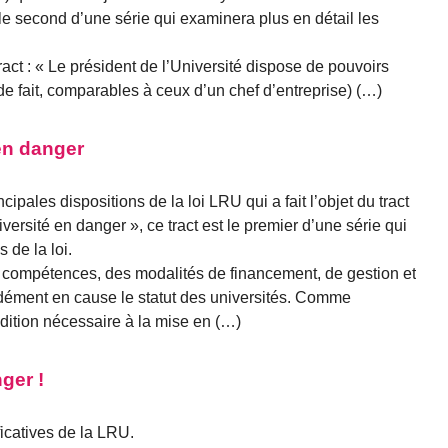
t le second d’une série qui examinera plus en détail les
ract : « Le président de l’Université dispose de pouvoirs
e fait, comparables à ceux d’un chef d’entreprise) (…)
 en danger
ipales dispositions de la loi LRU qui a fait l’objet du tract
niversité en danger », ce tract est le premier d’une série qui
 de la loi.
s compétences, des modalités de financement, de gestion et
dément en cause le statut des universités. Comme
tion nécessaire à la mise en (…)
ger !
icatives de la LRU.