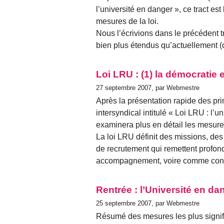
l’université en danger », ce tract es
mesures de la loi.
Nous l’écrivions dans le précédent t
bien plus étendus qu’actuellement (d
Loi LRU : (1) la démocratie
27 septembre 2007, par Webmestre
Après la présentation rapide des princ
intersyndical intitulé « Loi LRU : l’u
examinera plus en détail les mesures
La loi LRU définit des missions, de
de recrutement qui remettent profon
accompagnement, voire comme condi
Rentrée : l’Université en dan
25 septembre 2007, par Webmestre
Résumé des mesures les plus signif