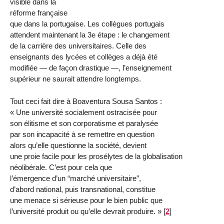
visible dans la
réforme française
que dans la portugaise. Les collègues portugais
attendent maintenant la 3e étape : le changement
de la carrière des universitaires. Celle des
enseignants des lycées et collèges a déjà été
modifiée — de façon drastique —, l’enseignement
supérieur ne saurait attendre longtemps.
Tout ceci fait dire à Boaventura Sousa Santos :
« Une université socialement ostracisée pour
son élitisme et son corporatisme et paralysée
par son incapacité à se remettre en question
alors qu’elle questionne la société, devient
une proie facile pour les prosélytes de la globalisation
néolibérale. C’est pour cela que
l’émergence d’un “marché universitaire”,
d’abord national, puis transnational, constitue
une menace si sérieuse pour le bien public que
l’université produit ou qu’elle devrait produire. »
[
2
]