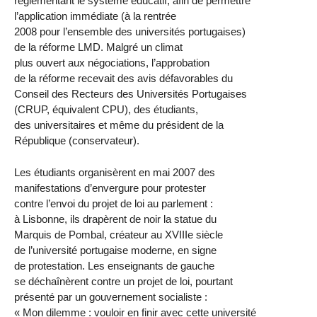
règlementant le système éducatif, afin de permettre
l’application immédiate (à la rentrée
2008 pour l’ensemble des universités portugaises)
de la réforme LMD. Malgré un climat
plus ouvert aux négociations, l’approbation
de la réforme recevait des avis défavorables du
Conseil des Recteurs des Universités Portugaises
(CRUP, équivalent CPU), des étudiants,
des universitaires et même du président de la
République (conservateur).
Les étudiants organisèrent en mai 2007 des
manifestations d’envergure pour protester
contre l’envoi du projet de loi au parlement :
à Lisbonne, ils drapèrent de noir la statue du
Marquis de Pombal, créateur au XVIIIe siècle
de l’université portugaise moderne, en signe
de protestation. Les enseignants de gauche
se déchaînèrent contre un projet de loi, pourtant
présenté par un gouvernement socialiste :
« Mon dilemme : vouloir en finir avec cette université