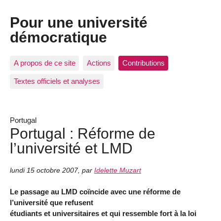
Pour une université
démocratique
A propos de ce site
Actions
Contributions
Textes officiels et analyses
Portugal
Portugal : Réforme de
l’université et LMD
lundi 15 octobre 2007
,
par
Idelette Muzart
Le passage au LMD coïncide avec une réforme de
l’université que refusent
étudiants et universitaires et qui ressemble fort à la loi