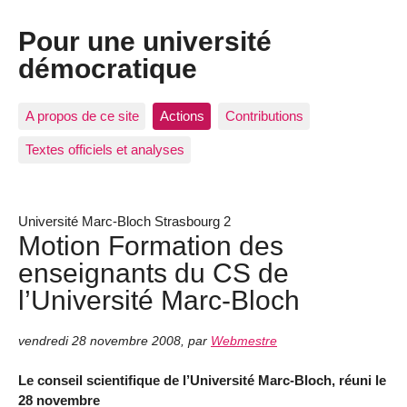
Pour une université
démocratique
A propos de ce site
Actions
Contributions
Textes officiels et analyses
Université Marc-Bloch Strasbourg 2
Motion Formation des
enseignants du CS de
l’Université Marc-Bloch
vendredi 28 novembre 2008
,
par
Webmestre
Le conseil scientifique de l’Université Marc-Bloch, réuni le
28 novembre