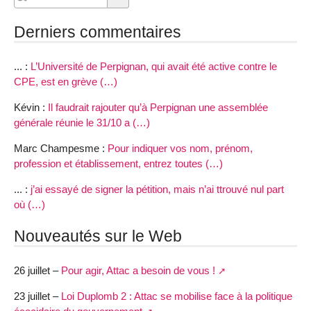
Derniers commentaires
... :
L’Université de Perpignan, qui avait été active contre le
CPE, est en grève (…)
Kévin :
Il faudrait rajouter qu’à Perpignan une assemblée
générale réunie le 31/10 a (…)
Marc Champesme :
Pour indiquer vos nom, prénom,
profession et établissement, entrez toutes (…)
... :
j’ai essayé de signer la pétition, mais n’ai ttrouvé nul part
où (…)
Nouveautés sur le Web
26 juillet –
Pour agir, Attac a besoin de vous !
23 juillet –
Loi Duplomb 2 : Attac se mobilise face à la politique