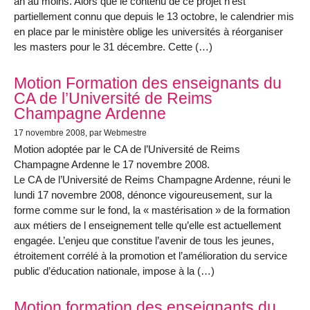
an au moins. Alors que le contenu de ce projet n’est
partiellement connu que depuis le 13 octobre, le calendrier mis
en place par le ministère oblige les universités à réorganiser
les masters pour le 31 décembre. Cette (…)
Motion Formation des enseignants du
CA de l’Université de Reims
Champagne Ardenne
17 novembre 2008
, par Webmestre
Motion adoptée par le CA de l’Université de Reims
Champagne Ardenne le 17 novembre 2008.
Le CA de l’Université de Reims Champagne Ardenne, réuni le
lundi 17 novembre 2008, dénonce vigoureusement, sur la
forme comme sur le fond, la « mastérisation » de la formation
aux métiers de l enseignement telle qu’elle est actuellement
engagée. L’enjeu que constitue l’avenir de tous les jeunes,
étroitement corrélé à la promotion et l’amélioration du service
public d’éducation nationale, impose à la (…)
Motion formation des enseignants du