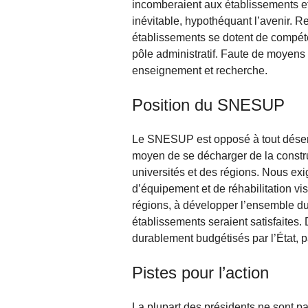
incomberaient aux établissements et 
inévitable, hypothéquant l’avenir. R
établissements se dotent de compéten
pôle administratif. Faute de moyens 
enseignement et recherche.
Position du SNESUP
Le SNESUP est opposé à tout déseng
moyen de se décharger de la constru
universités et des régions. Nous exi
d’équipement et de réhabilitation vis
régions, à développer l’ensemble du
établissements seraient satisfaites. 
durablement budgétisés par l’État, p
Pistes pour l’action
La plupart des présidents ne sont pas