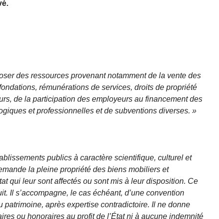
vé.
oser des ressources provenant notamment de la vente des
 fondations, rémunérations de services, droits de propriété
ours, de la participation des employeurs au financement des
ogiques et professionnelles et de subventions diverses. »
tablissements publics à caractère scientifique, culturel et
demande la pleine propriété des biens mobiliers et
at qui leur sont affectés ou sont mis à leur disposition. Ce
ratuit. Il s’accompagne, le cas échéant, d’une convention
u patrimoine, après expertise contradictoire. Il ne donne
ires ou honoraires au profit de l’État ni à aucune indemnité