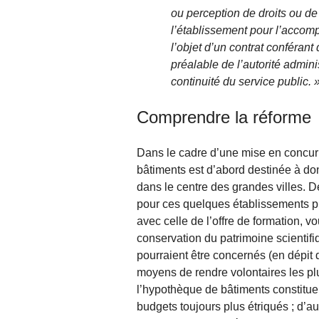
ou perception de droits ou de t
l’établissement pour l’accom
l’objet d’un contrat conférant 
préalable de l’autorité admin
continuité du service public. 
Comprendre la réforme
Dans le cadre d’une mise en concurr
bâtiments est d’abord destinée à do
dans le centre des grandes villes. D
pour ces quelques établissements pr
avec celle de l’offre de formation, v
conservation du patrimoine scientifi
pourraient être concernés (en dépit 
moyens de rendre volontaires les plus
l’hypothèque de bâtiments constitue
budgets toujours plus étriqués ; d’aut