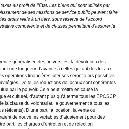
axes au profit de l’État. Les biens qui sont utilisés par
plissement de ses missions de service public peuvent faire
des droits réels à un tiers, sous réserve de l’accord
istrative compétente et de clauses permettant d’assurer la
»
ence généralisée des universités, la dévolution des
nner une longueur d’avance à celles qui ont des locaux
es opérations financières juteuses seront alors possibles
ivilégiés. De telles réductions de locaux sont cohérentes
oulue par le pouvoir. Cela peut mettre en cause la
que et culturel, d’autant plus qu’à terme tous les EPCSCP
de la clause du volontariat, le gouvernement a tous les
 réticents). D’une part, la location, la vente ou
raient de nouvelles variables d’ajustement pour des
re part, les charges d’entretien et de réfection