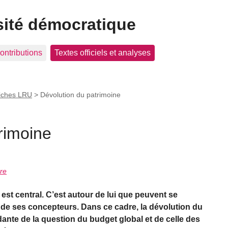
sité démocratique
ontributions
Textes officiels et analyses
iches LRU
>
Dévolution du patrimoine
rimoine
re
 est central. C’est autour de lui que peuvent se
 de ses concepteurs. Dans ce cadre, la dévolution du
ante de la question du budget global et de celle des