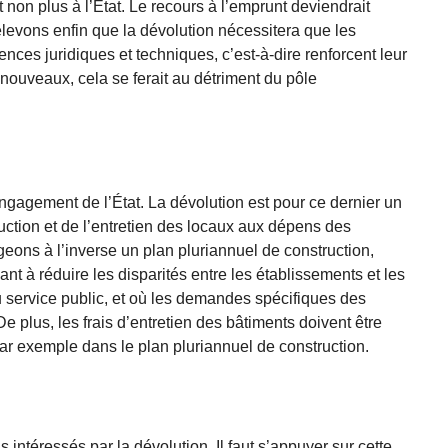
non plus à l’État. Le recours à l’emprunt deviendrait
elevons enfin que la dévolution nécessitera que les
ces juridiques et techniques, c’est-à-dire renforcent leur
nouveaux, cela se ferait au détriment du pôle
agement de l’État. La dévolution est pour ce dernier un
ction et de l’entretien des locaux aux dépens des
geons à l’inverse un plan pluriannuel de construction,
ant à réduire les disparités entre les établissements et les
 service public, et où les demandes spécifiques des
De plus, les frais d’entretien des bâtiments doivent être
ar exemple dans le plan pluriannuel de construction.
 intéressés par la dévolution. Il faut s’appuyer sur cette