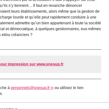
qu’ils s’y tiennent… Il faut en revanche dénoncer
eraient leurs établissements, alors même que la gestion de
 charge lourde et qu’elle peut rapidement conduire à une
galement admettre qu’un bien appartenant à toute la société
social et démocratique, à quelques gestionnaires, eux-mêmes
 et/ou créanciers ?
pour impression sur www.snesup.fr
fiche à
personnels@snesup.fr
ou utilisez le lien
s.