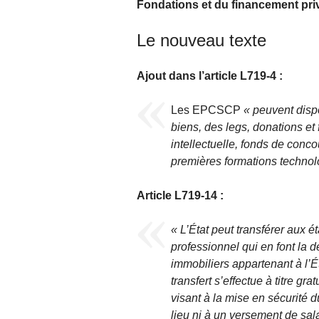
Fondations et du financement pri
Le nouveau texte
Ajout dans l’article L719-4 :
Les EPCSCP
« peuvent disp
biens, des legs, donations et
intellectuelle, fonds de conc
premières formations technol
Article L719-14 :
« L’État peut transférer aux é
professionnel qui en font la 
immobiliers appartenant à l’Ét
transfert s’effectue à titre g
visant à la mise en sécurité d
lieu ni à un versement de sala