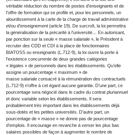
véritable réduction du nombre de postes d’enseignants et de
l’offre de formation qui se profile et, pour les personnels, un
alourdissement à la carte de la charge de travail administrative
et/ou d’enseignement (article 19). De surcroît, la loi permettra
la généralisation de la précarité à l’université… En autorisant,
par ponction sur la seule « masse salariale », le Président à
recruter des CDD et CDI à la place de fonctionnaires
BIATOSS ou enseignants (L.712-9), la loi ouvre la porte à
l’existence concurrente de deux grandes catégories
« légales » de personnels dans les établissements. Qu’elle
assigne un pourcentage « maximum » de
masse salariale consacré à la rémunération des contractuels
(L.712-9) n’offre à cet égard aucune garantie. D’une part, ce
pourcentage sera négocié dans le cadre du contrat pluriannuel
et donc variable selon les établissements. Il sera
probablement très important dans les établissements déjà
sous-dotés et les petites universités. D’autre part, un
pourcentage de « masse » ne donne pas de pourcentage
d’emplois. Il encourage en revanche à verser les plus bas
salaires possibles de façon à augmenter le nombre de