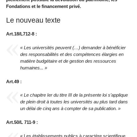
Fondations et le financement privé.
Le nouveau texte
Art.18/L712-8 :
« Les universités peuvent (…) demander à bénéficier
des responsabilités et des compétences élargies en
matière budgétaire et de gestion des ressources
humaines... »
Art.49 :
« Le chapitre Ier du titre III de la présente loi s’applique
de plein droit à toutes les universités au plus tard dans
un délai de cinq ans à compter de sa publication. »
Art.50/L 711-9 :
« Les établissements publics à caractère scientifique,