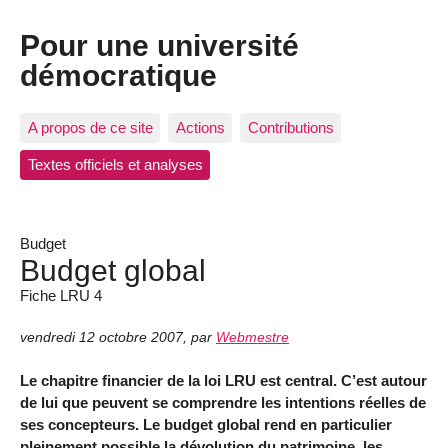
Pour une université
démocratique
A propos de ce site
Actions
Contributions
Textes officiels et analyses
Budget
Budget global
Fiche LRU 4
vendredi 12 octobre 2007
,
par
Webmestre
Le chapitre financier de la loi LRU est central. C’est autour
de lui que peuvent se comprendre les intentions réelles de
ses concepteurs. Le budget global rend en particulier
pleinement possible la dévolution du patrimoine, les