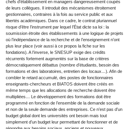
chefs d’établissement en managers dangereusement coupés
de leurs collègues. Il introduit des mécanismes étroitement
gestionnaires, contraires à la fois au service public et aux
libertés académiques. Dans ce cadre, le contrat pluriannuel
risque d’être l’instrument par lequel l’État dicte sa loi : la
soumission étroite des établissements à une logique de projets
où l’indépendance de la recherche et de l’enseignement n’ont
plus leur place (voir aussi à ce propos la fiche sur les
fondations). A l’inverse, le SNESUP exige des crédits
récurrents fortement augmentés sur la base de critères
démocratiquement débattus (nombre d’étudiants, besoin des
formations et des laboratoires, entretien des locaux…). Afin de
combler le retard accumulé, des postes de fonctionnaires
enseignants-chercheurs et BIATOS doivent être créés en
même temps que les allocations de recherche doivent être
multipliées… Le développement des formations doit être
programmé en fonction de l’ensemble de la demande sociale
et non de la seule demande des entreprises. Ce n’est pas d’un
budget global dont les universités ont besoin mais tout
simplement d’un budget leur permettant de fonctionner et de
répondre aux besoins sociaux, anciens et nouveaux.