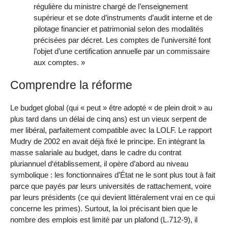
régulière du ministre chargé de l’enseignement
supérieur et se dote d’instruments d’audit interne et de
pilotage financier et patrimonial selon des modalités
précisées par décret. Les comptes de l’université font
l’objet d’une certification annuelle par un commissaire
aux comptes. »
Comprendre la réforme
Le budget global (qui « peut » être adopté « de plein droit » au
plus tard dans un délai de cinq ans) est un vieux serpent de
mer libéral, parfaitement compatible avec la LOLF. Le rapport
Mudry de 2002 en avait déjà fixé le principe. En intégrant la
masse salariale au budget, dans le cadre du contrat
pluriannuel d‘établissement, il opère d’abord au niveau
symbolique : les fonctionnaires d’État ne le sont plus tout à fait
parce que payés par leurs universités de rattachement, voire
par leurs présidents (ce qui devient littéralement vrai en ce qui
concerne les primes). Surtout, la loi précisant bien que le
nombre des emplois est limité par un plafond (L.712-9), il