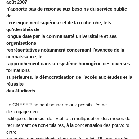
août 2007
n’apporte pas de réponse aux besoins du service public
de
l’enseignement supérieur et de la recherche, tels
qu’identifiés de
longue date par la communauté universitaire et ses
organisations
représentatives notamment concernant l’avancée de la
connaissance, le
rapprochement dans un système homogène des diverses
formations
supérieures, la démocratisation de l’accès aux études et la
réussite
des étudiants.
Le CNESER ne peut souscrire aux possibilités de
désengagement
politique et financier de l’État, à la multiplication des modes de
recrutement de non-titulaires, à la concentration des pouvoirs
entre
les mains des présidents d’université. La loi LRU met en péril