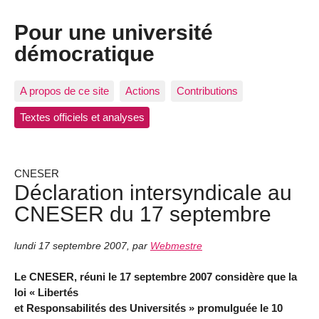
Pour une université
démocratique
A propos de ce site
Actions
Contributions
Textes officiels et analyses
CNESER
Déclaration intersyndicale au
CNESER du 17 septembre
lundi 17 septembre 2007
,
par
Webmestre
Le CNESER, réuni le 17 septembre 2007 considère que la
loi « Libertés
et Responsabilités des Universités » promulguée le 10