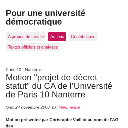
Pour une université
démocratique
A propos de ce site
Actions
Contributions
Textes officiels et analyses
Paris 10 - Nanterre
Motion "projet de décret
statut" du CA de l’Université
de Paris 10 Nanterre
lundi 24 novembre 2008
,
par
Webmestre
Motion présentée par Christophe Voilliot au nom de l’AG
des