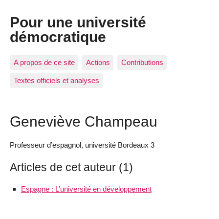
Pour une université
démocratique
A propos de ce site
Actions
Contributions
Textes officiels et analyses
Geneviève Champeau
Professeur d’espagnol, université Bordeaux 3
Articles de cet auteur (1)
Espagne : L’université en développement