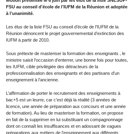
Motion présentée le 6 juin par les élus de la liste SNESUP-
FSU au conseil d’école de l’IUFM de la Réunion et adoptée
à l’unanimité.
Les élus de la liste FSU au conseil d’école de l’IUFM de la
Réunion dénoncent le projet gouvernemental d’extinction des
IUFM à partir de 2010.
Sous prétexte de masteriser la formation des enseignants , le
ministre saisit l’occasion d’enterrer, une bonne fois pour toutes,
les IUFM, cible privilégiée des détracteurs de la
professionnalisation des enseignants et des partisans d’un
enseignement à l’ancienne.
L’affirmation de porter le recrutement des enseignements à
bac+5 est un leurre, car c’est déjà la réalité (3 années de
licence, une année de préparation aux concours et une année
de formation). Au lieu de masteriser la formation, on propose
en fait de la supprimer en lui substituant un compagnonnage
dont on connaît les insuffisances et en adossant de vagues
préparations aux métiers de l’enseignement aux différents