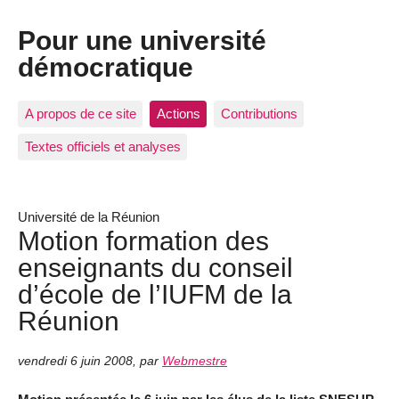
Pour une université
démocratique
A propos de ce site
Actions
Contributions
Textes officiels et analyses
Université de la Réunion
Motion formation des
enseignants du conseil
d’école de l’IUFM de la
Réunion
vendredi 6 juin 2008
,
par
Webmestre