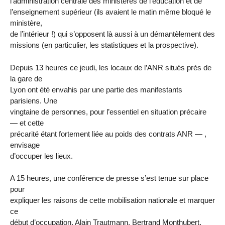
l’administration centrale des ministères de l’éducation et de
l’enseignement supérieur (ils avaient le matin même bloqué le
ministère,
de l’intérieur !) qui s’opposent là aussi à un démantèlement des
missions (en particulier, les statistiques et la prospective).
Depuis 13 heures ce jeudi, les locaux de l’ANR situés près de
la gare de
Lyon ont été envahis par une partie des manifestants
parisiens. Une
vingtaine de personnes, pour l’essentiel en situation précaire
— et cette
précarité étant fortement liée au poids des contrats ANR — ,
envisage
d’occuper les lieux.
A 15 heures, une conférence de presse s’est tenue sur place
pour
expliquer les raisons de cette mobilisation nationale et marquer
ce
début d’occupation. Alain Trautmann, Bertrand Monthubert,