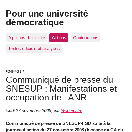
Pour une université
démocratique
A propos de ce site
Actions
Contributions
Textes officiels et analyses
SNESUP
Communiqué de presse du
SNESUP : Manifestations et
occupation de l’ANR
jeudi 27 novembre 2008
,
par
Webmestre
Communiqué de presse du SNESUP-FSU suite à la
journée d’action du 27 novembre 2008 (blocage du CA du