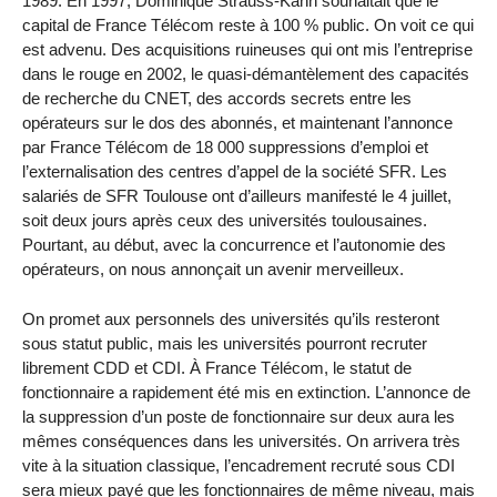
1989. En 1997, Dominique Strauss-Kahn souhaitait que le
capital de France Télécom reste à 100 % public. On voit ce qui
est advenu. Des acquisitions ruineuses qui ont mis l’entreprise
dans le rouge en 2002, le quasi-démantèlement des capacités
de recherche du CNET, des accords secrets entre les
opérateurs sur le dos des abonnés, et maintenant l’annonce
par France Télécom de 18 000 suppressions d’emploi et
l’externalisation des centres d’appel de la société SFR. Les
salariés de SFR Toulouse ont d’ailleurs manifesté le 4 juillet,
soit deux jours après ceux des universités toulousaines.
Pourtant, au début, avec la concurrence et l’autonomie des
opérateurs, on nous annonçait un avenir merveilleux.
On promet aux personnels des universités qu’ils resteront
sous statut public, mais les universités pourront recruter
librement CDD et CDI. À France Télécom, le statut de
fonctionnaire a rapidement été mis en extinction. L’annonce de
la suppression d’un poste de fonctionnaire sur deux aura les
mêmes conséquences dans les universités. On arrivera très
vite à la situation classique, l’encadrement recruté sous CDI
sera mieux payé que les fonctionnaires de même niveau, mais