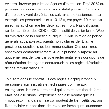
ce sera l’inverse pour les catégories d’exécution. Déjà 30 % du
personnel des universités est sous statut précaire. Certains
d’entre eux vivent de véritables calvaires professionnels ; par
exemple les personnels dits « 10-12 », car payés 10 mois par
an et mis au chômage les deux autres mois. Pas d’illusions
sur les carrières des CDD et CDI. Il suffit de visiter le site Web
du ministère de la Fonction publique : « Aucun texte de portée
générale applicable aux agents non titulaires de l’État ne
précise les conditions de leur rémunération. Ces dernières
sont fixées contractuellement. Aucun principe n’impose au
gouvernement de fixer par voie réglementaire les conditions de
rémunération des agents contractuels ni les règles d’évolution
de ces rémunérations. »
Tout sera dans le contrat. Et ces règles s’appliqueront aux
personnels administratifs et techniques comme aux
enseignants. Heureux sera celui qui sera en position de force.
Mais pas d’illusions, l’expérience actuelle montre que les
« nouveaux mandarins » se comportent déjà en petits patrons,
fixant salaire et conditions de travail de façon quasi autonome