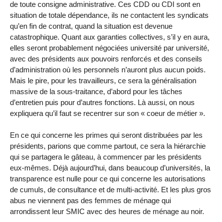
de toute consigne administrative. Ces CDD ou CDI sont en
situation de totale dépendance, ils ne contactent les syndicats
qu’en fin de contrat, quand la situation est devenue
catastrophique. Quant aux garanties collectives, s’il y en aura,
elles seront probablement négociées université par université,
avec des présidents aux pouvoirs renforcés et des conseils
d’administration où les personnels n’auront plus aucun poids.
Mais le pire, pour les travailleurs, ce sera la généralisation
massive de la sous-traitance, d’abord pour les tâches
d’entretien puis pour d’autres fonctions. Là aussi, on nous
expliquera qu’il faut se recentrer sur son « coeur de métier ».
En ce qui concerne les primes qui seront distribuées par les
présidents, parions que comme partout, ce sera la hiérarchie
qui se partagera le gâteau, à commencer par les présidents
eux-mêmes. Déjà aujourd’hui, dans beaucoup d’universités, la
transparence est nulle pour ce qui concerne les autorisations
de cumuls, de consultance et de multi-activité. Et les plus gros
abus ne viennent pas des femmes de ménage qui
arrondissent leur SMIC avec des heures de ménage au noir.