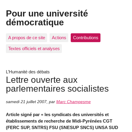
Pour une université
démocratique
A propos de ce site
Actions
Contributions
Textes officiels et analyses
L’Humanité des débats
Lettre ouverte aux
parlementaires socialistes
samedi 21 juillet 2007
,
par
Marc Champesme
Article signé par « les syndicats des universités et
établissements de recherche de Midi-Pyrénées CGT
(FERC SUP, SNTRS) FSU (SNESUP SNCS) UNSA SUD